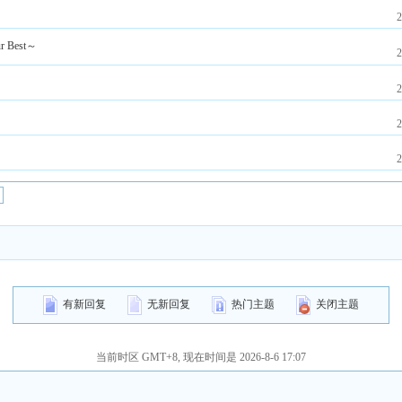
2
Best～
2
2
2
2
有新回复
无新回复
热门主题
关闭主题
当前时区 GMT+8, 现在时间是 2026-8-6 17:07