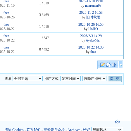
thea
2025-11-10 19:01
1 /
519
025-11-10
by
nanronan98
2025-11-2 16:53
thea
3 /
469
025-10-26
by
旧时秋雨
thea
2025-10-26 16:55
1 /
516
025-10-22
by
HoHO
thea
2026-2-3 14:29
1 /
547
025-10-22
by
AyakoMai
thea
2025-10-22 14:36
0 /
492
025-10-22
by
thea
查看
排序方式
TOP
清除 Cookies
-
联系我们
-
至爱音乐论坛
-
Archiver
-
WAP