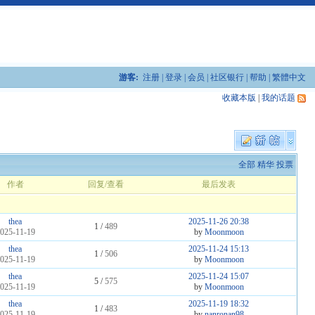
游客:
注册
|
登录
|
会员
|
社区银行
|
帮助
|
繁體中文
收藏本版
|
我的话题
全部
精华
投票
作者
回复/查看
最后发表
thea
2025-11-26 20:38
1 /
489
025-11-19
by
Moonmoon
thea
2025-11-24 15:13
1 /
506
025-11-19
by
Moonmoon
thea
2025-11-24 15:07
5 /
575
025-11-19
by
Moonmoon
thea
2025-11-19 18:32
1 /
483
025-11-19
by
nanronan98