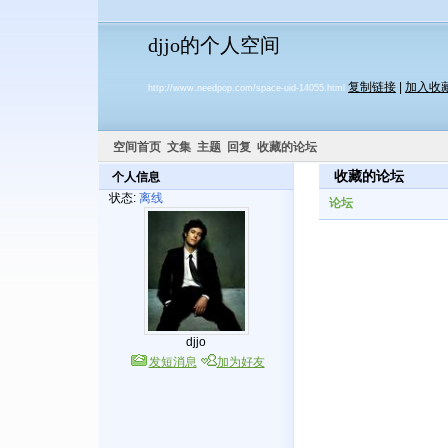
djjo的个人空间
复制链接
|
加入收
http://www.needpop.com/space-uid-14055.html
空间首页
文集
主题
回复
收藏的论坛
收藏的论坛
个人信息
状态:
离线
论坛
djjo
发短消息
加为好友