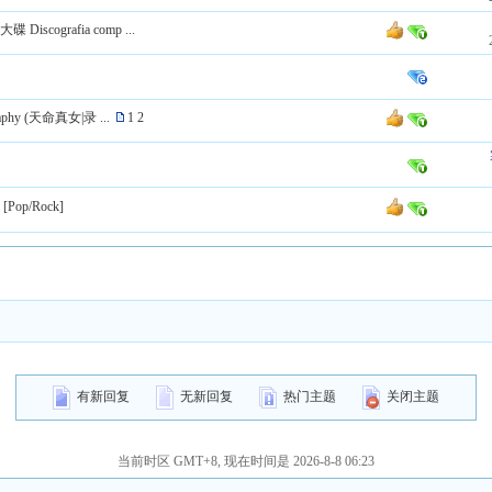
Discografia comp ...
ography (天命真女|录 ...
1
2
 [Pop/Rock]
有新回复
无新回复
热门主题
关闭主题
当前时区 GMT+8, 现在时间是 2026-8-8 06:23